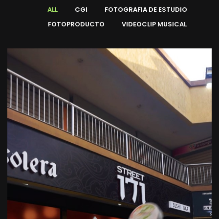
ALL
CGI
FOTOGRAFIA DE ESTUDIO
FOTOPRODUCTO
VIDEOCLIP MUSICAL