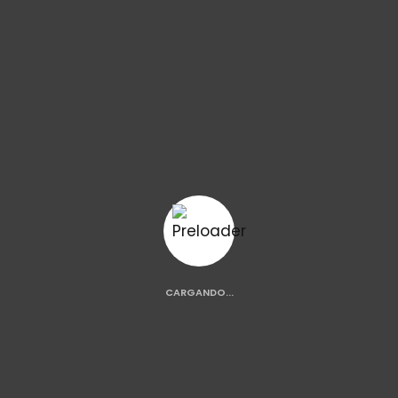
YA CASI...